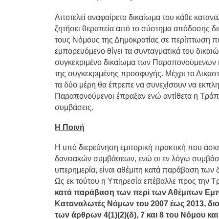
Αποτελεί αναφαίρετο δικαίωμα του κάθε καταν
ζητήσει θεραπεία από το σύστημα απόδοσης δι
τους Νόμους της Δημοκρατίας σε περίπτωση που
εμπορευόμενο θίγει τα συνταγματικά του δικαι
συγκεκριμένο δικαίωμα των Παραπονούμενων και
της συγκεκριμένης προσφυγής. Μέχρι το Δικασ
τα δύο μέρη θα έπρεπε να συνεχίσουν να εκπλη
Παραπονούμενοι έπραξαν ενώ αντίθετα η Τράπεζ
συμβάσεις.
Η Ποινή
Η υπό διερεύνηση εμπορική πρακτική που άσκη
δανειακών συμβάσεων, ενώ οι εν λόγω συμβάσε
υπερημερία, είναι αθέμιτη κατά παράβαση των δ
Ως εκ τούτου η Υπηρεσία επέβαλλε προς την Τρ
κατά παράβαση των περί των Αθέμιτων Εμ
Καταναλωτές Νόμων του 2007 έως 2013, διο
των άρθρων 4(1)(2)(δ), 7 και 8 του Νόμου κα