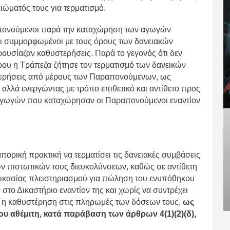
ώματός τους για τερματισμό.
πονούμενοι παρά την καταχώρηση των αγωγών
αι συμμορφωμένοι με τους όρους των δανειακών
ουσίαζαν καθυστερήσεις. Παρά το γεγονός ότι δεν
ου η Τράπεζα ζήτησε τον τερματισμό των δανεικών
τερήσεις από μέρους των Παραπονούμενων, ως
 αλλά ενεργώντας με τρόπο επιθετικό και αντίθετο προς
ν αγωγών που καταχώρησαν οι Παραπονούμενοι εναντίον
πορική πρακτική να τερματίσει τις δανειακές συμβάσεις
ν πιστωτικών τους διευκολύνσεων, καθώς σε αντίθετη
ικασίας πλειστηριασμού για πώληση του ενυπόθηκου
το Δικαστήριο εναντίον της και χωρίς να συντρέχει
μα η καθυστέρηση στις πληρωμές των δόσεων τους,
ως
ου αθέμιτη, κατά παράβαση των άρθρων 4(1)(2)(δ),