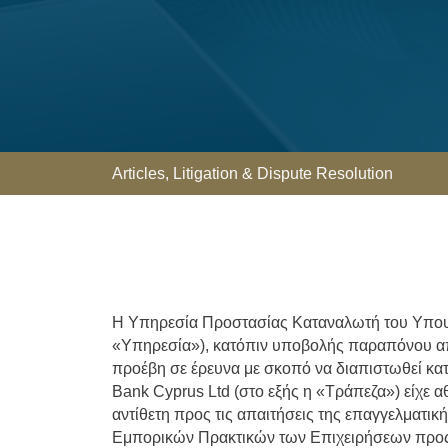
Articles
,
Litigation & Dispute Resolution
Η Υπηρεσία Προστασίας Καταναλωτή του Υπουργ
«Υπηρεσία»), κατόπιν υποβολής παραπόνου απ
προέβη σε έρευνα με σκοπό να διαπιστωθεί κα
Bank Cyprus Ltd (στο εξής η «Τράπεζα») είχε α
αντίθετη προς τις απαιτήσεις της επαγγελματι
Εμπορικών Πρακτικών των Επιχειρήσεων προς