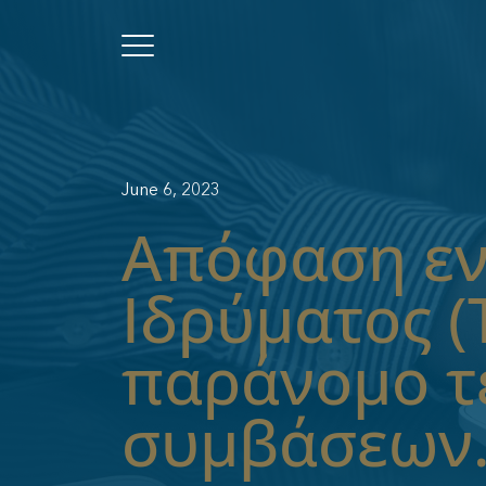
June 6, 2023
Απόφαση εν
Ιδρύματος (
παράνομο τ
συμβάσεων