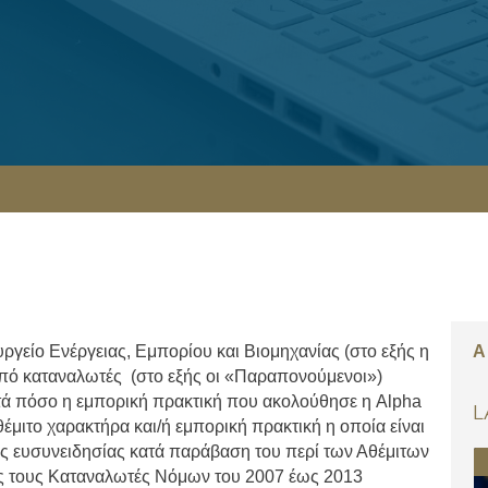
είο Ενέργειας, Εμπορίου και Βιομηχανίας (στο εξής η
A
ό καταναλωτές (στο εξής οι «Παραπονούμενοι»)
τά πόσο η εμπορική πρακτική που ακολούθησε η Alpha
L
θέμιτο χαρακτήρα και/ή εμπορική πρακτική η οποία είναι
κής ευσυνειδησίας κατά παράβαση του περί των Αθέμιτων
 τους Καταναλωτές Νόμων του 2007 έως 2013